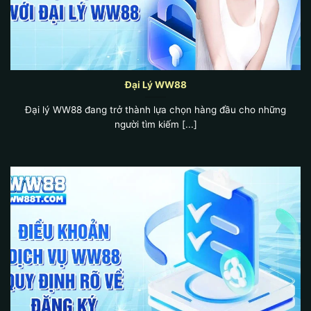
Đại Lý WW88
Đại lý WW88 đang trở thành lựa chọn hàng đầu cho những
người tìm kiếm [...]