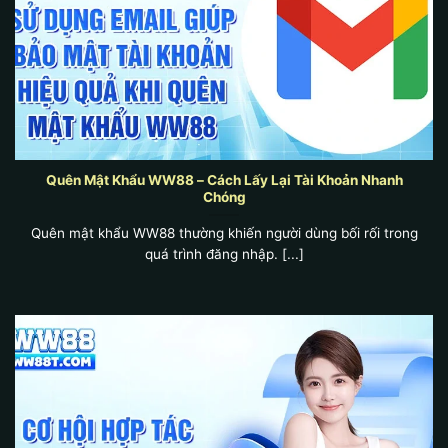
Quên Mật Khẩu WW88 – Cách Lấy Lại Tài Khoản Nhanh
Chóng
Quên mật khẩu WW88 thường khiến người dùng bối rối trong
quá trình đăng nhập. [...]