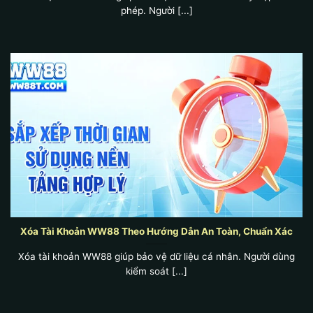
phép. Người [...]
Xóa Tài Khoản WW88 Theo Hướng Dẫn An Toàn, Chuẩn Xác
Xóa tài khoản WW88 giúp bảo vệ dữ liệu cá nhân. Người dùng
kiểm soát [...]