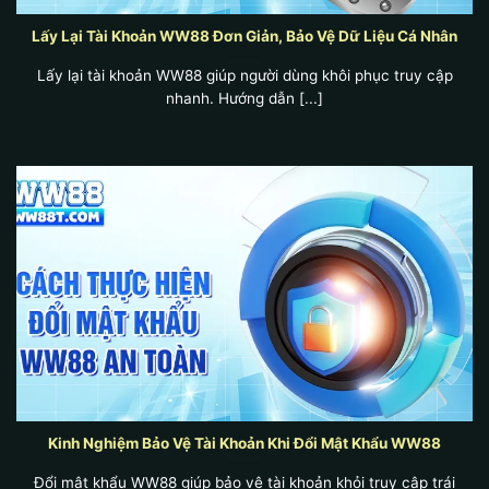
Lấy Lại Tài Khoản WW88 Đơn Giản, Bảo Vệ Dữ Liệu Cá Nhân
Lấy lại tài khoản WW88 giúp người dùng khôi phục truy cập
nhanh. Hướng dẫn [...]
Kinh Nghiệm Bảo Vệ Tài Khoản Khi Đổi Mật Khẩu WW88
Đổi mật khẩu WW88 giúp bảo vệ tài khoản khỏi truy cập trái