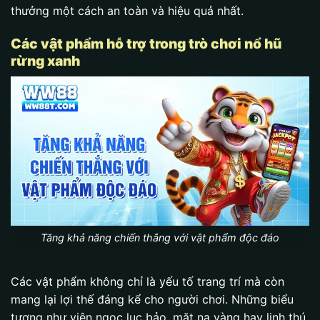
thưởng một cách an toàn và hiệu quả nhất.
Các vật phẩm hỗ trợ trong trò chơi nổ hũ
rừng xanh
Tăng khả năng chiến thắng với vật phẩm độc đáo
Các vật phẩm không chỉ là yếu tố trang trí mà còn
mang lại lợi thế đáng kể cho người chơi. Những biểu
tượng như viên ngọc lục bảo, mặt nạ vàng hay linh thú