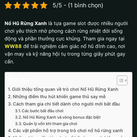
5/5 - (1 bình chọn)
Nổ Hũ Rừng Xanh
là tựa game slot được nhiều người
chơi yêu thích nhờ phong cách rừng nhiệt đới sống
động và phần thưởng cực khủng. Tham gia ngay tại
WW88
để trải nghiệm cảm giác nổ hũ đỉnh cao, nơi
vận may và kỹ năng hội tụ trong từng giây phút gay
cấn.
Mục lục
Giới thiệu tổng quan về trò chơi Nổ Hũ Rừng Xanh
Những điểm thu hút khiến game thủ say mê
Cách tham gia chi tiết dành cho người mới bắt đầu
Các bước bắt đầu chơi
Nổ Hũ Rừng Xanh và vòng bonus đặc biệt
Quản lý vốn khi tham gia chơi
Các vật phẩm hỗ trợ trong trò chơi nổ hũ rừng xanh