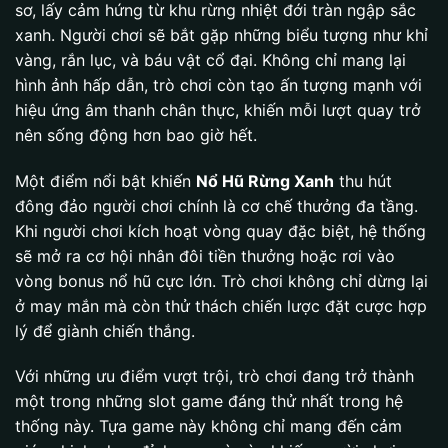
sơ, lấy cảm hứng từ khu rừng nhiệt đới tràn ngập sắc
xanh. Người chơi sẽ bắt gặp những biểu tượng như khỉ
vàng, rắn lục, và báu vật cổ đại. Không chỉ mang lại
hình ảnh hấp dẫn, trò chơi còn tạo ấn tượng mạnh với
hiệu ứng âm thanh chân thực, khiến mỗi lượt quay trở
nên sống động hơn bao giờ hết.
Một điểm nổi bật khiến
Nổ Hũ Rừng Xanh
thu hút
đông đảo người chơi chính là cơ chế thưởng đa tầng.
Khi người chơi kích hoạt vòng quay đặc biệt, hệ thống
sẽ mở ra cơ hội nhân đôi tiền thưởng hoặc rơi vào
vòng bonus nổ hũ cực lớn. Trò chơi không chỉ dừng lại
ở may mắn mà còn thử thách chiến lược đặt cược hợp
lý để giành chiến thắng.
Với những ưu điểm vượt trội, trò chơi đang trở thành
một trong những slot game đáng thử nhất trong hệ
thống này. Tựa game này không chỉ mang đến cảm